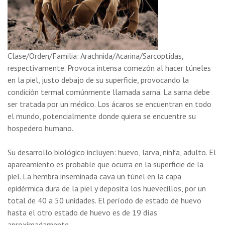
Clase/Orden/Familia: Arachnida/Acarina/Sarcoptidas,
respectivamente. Provoca intensa comezón al hacer túneles
en la piel, justo debajo de su superficie, provocando la
condición termal comúnmente llamada sarna. La sarna debe
ser tratada por un médico. Los ácaros se encuentran en todo
el mundo, potencialmente donde quiera se encuentre su
hospedero humano.
Su desarrollo biológico incluyen: huevo, larva, ninfa, adulto. El
apareamiento es probable que ocurra en la superficie de la
piel. La hembra inseminada cava un túnel en la capa
epidérmica dura de la piel y deposita los huevecillos, por un
total de 40 a 50 unidades. El período de estado de huevo
hasta el otro estado de huevo es de 19 días
aproximadamente.