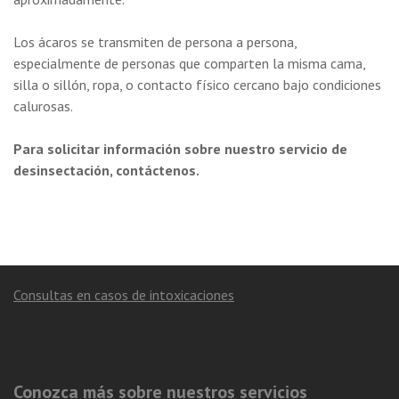
Los ácaros se transmiten de persona a persona,
especialmente de personas que comparten la misma cama,
silla o sillón, ropa, o contacto físico cercano bajo condiciones
calurosas.
Para solicitar información sobre nuestro servicio de
desinsectación, contáctenos.
Consultas en casos de intoxicaciones
Conozca más sobre nuestros servicios